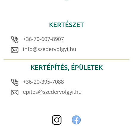
KERTÉSZET
+36-70-607-8907
info@szedervolgyi.hu
KERTÉPÍTÉS, ÉPÜLETEK
+36-20-395-7088
epites@szedervolgyi.hu