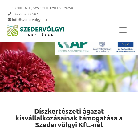
H-P.: 8:00-16:00, Szo.: 8:00-12:00, V.: zárva
+36-70-607-8907
info@szedervolgyi.hu
Díszkertészeti ágazat
kisvállalkozásainak támogatása a
Szedervölgyi Kft.-nél