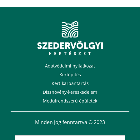
Adatvédelmi nyilatkozat
Kertépítés
Kert-karbantartás
Dísznövény-kereskedelem
Modulrendszerű épületek
Minden jog fenntartva © 2023