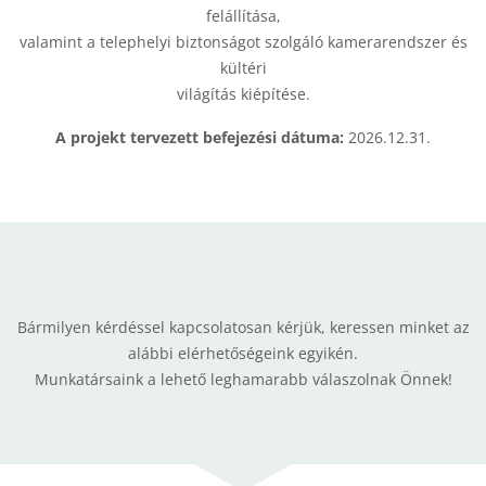
felállítása,
valamint a telephelyi biztonságot szolgáló kamerarendszer és
kültéri
világítás kiépítése.
A projekt tervezett befejezési dátuma:
2026.12.31.
Bármilyen kérdéssel kapcsolatosan kérjük, keressen minket az
alábbi elérhetőségeink egyikén.
Munkatársaink a lehető leghamarabb válaszolnak Önnek!